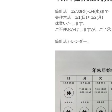
筒針店 12/30(金)-1/4(水)まで
矢作本店 1/1(日)と1/2(月)
休業いたします。
ご不便おかけしますが、ご了承
筒針店カレンダー↓